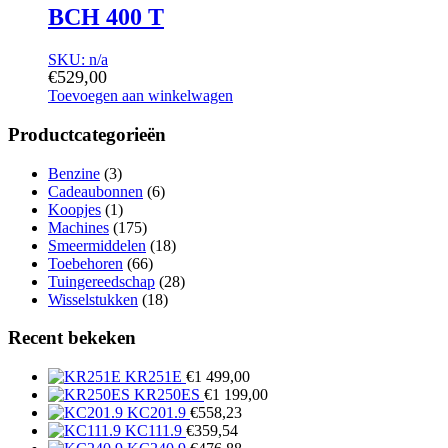
BCH 400 T
SKU: n/a
€
529,00
Toevoegen aan winkelwagen
Productcategorieën
Benzine
(3)
Cadeaubonnen
(6)
Koopjes
(1)
Machines
(175)
Smeermiddelen
(18)
Toebehoren
(66)
Tuingereedschap
(28)
Wisselstukken
(18)
Recent bekeken
KR251E
€
1 499,00
KR250ES
€
1 199,00
KC201.9
€
558,23
KC111.9
€
359,54