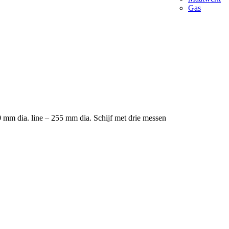
Gas
m dia. line – 255 mm dia. Schijf met drie messen