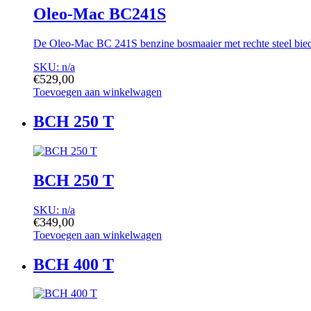
Oleo-Mac BC241S
De Oleo-Mac BC 241S benzine bosmaaier met rechte steel biedt 
SKU: n/a
€
529,00
Toevoegen aan winkelwagen
BCH 250 T
BCH 250 T
SKU: n/a
€
349,00
Toevoegen aan winkelwagen
BCH 400 T