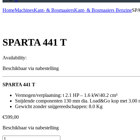
Home
Machines
Kant- & Bosmaaiers
Kant- & Bosmaaiers Benzine
SPA
SPARTA 441 T
Availability:
Beschikbaar via nabestelling
SPARTA 441 T
Vermogen/verplaatsing: t 2.1 HP – 1.6 kW/40.2 cm³
Snijdende componenten 130 mm dia. Load&Go kop met 3.00 mm 
Gewicht zonder snijgereedschappen: 8.0 Kg
€
599,00
Beschikbaar via nabestelling
SPARTA